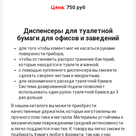
Цена:
750 руб
Диспенсеры для туалетной
бумаги для офисов и заведений
для того чтобы клиент мог не касаться руками
поверхности прибора;
чтобы остановить распространение бактерий,
которые находятся в туалете и ванной;
с помощью купленного диспенсера вы сможете
сделать санузел чистым и аккуратным;
для экономичного расхода туалетной бумаги.
Система дозированной подачи позволяет
использовать один рулон туалетной бумаги до 3
раз дольше.
В нашем каталоге вы можете приобрести
качественные держатели, которые изготовлены из
прочного пластика и металла. Материалы устойчивы к
механическим повреждениям средней интенсивности
и легко поддаются очистке. К товару вы легко сможете
подбирать бумагу любого формата, так как у нас